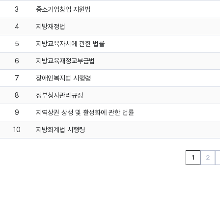
3
중소기업창업 지원법
4
지방재정법
5
지방교육자치에 관한 법률
6
지방교육재정교부금법
7
장애인복지법 시행령
8
정부청사관리규정
9
지역상권 상생 및 활성화에 관한 법률
10
지방회계법 시행령
1
2