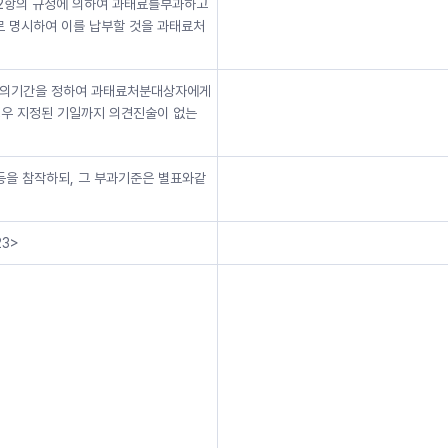
제2항의 규정에 의하여 과태료를부과하고
로 명시하여 이를 납부할 것을 과태료처
이상의기간을 정하여 과태료처분대상자에게
경우 지정된 기일까지 의견진술이 없는
등을 참작하되, 그 부과기준은 별표와같
23>