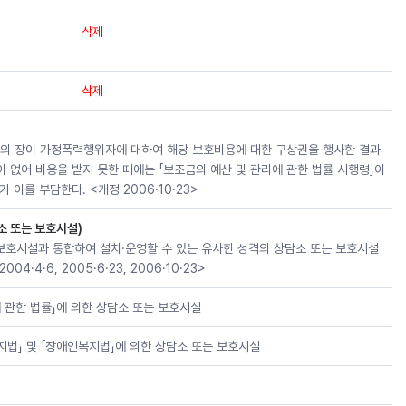
삭제
삭제
설의 장이 가정폭력행위자에 대하여 해당 보호비용에 대한 구상권을 행사한 결과
 없어 비용을 받지 못한 때에는 「보조금의 예산 및 관리에 관한 법률 시행령」이
이를 부담한다. <개정 2006·10·23>
소 또는 보호시설)
 보호시설과 통합하여 설치·운영할 수 있는 유사한 성격의 상담소 또는 보호시설
004·4·6, 2005·6·23, 2006·10·23>
에 관한 법률」에 의한 상담소 또는 보호시설
복지법」 및 「장애인복지법」에 의한 상담소 또는 보호시설