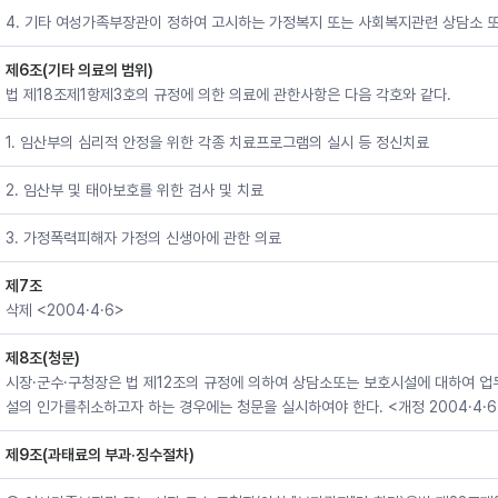
4. 기타 여성가족부장관이 정하여 고시하는 가정복지 또는 사회복지관련 상담소
제6조(기타 의료의 범위)
법 제18조제1항제3호의 규정에 의한 의료에 관한사항은 다음 각호와 같다.
1. 임산부의 심리적 안정을 위한 각종 치료프로그램의 실시 등 정신치료
2. 임산부 및 태아보호를 위한 검사 및 치료
3. 가정폭력피해자 가정의 신생아에 관한 의료
제7조
삭제 <2004·4·6>
제8조(청문)
시장·군수·구청장은 법 제12조의 규정에 의하여 상담소또는 보호시설에 대하여 업
설의 인가를취소하고자 하는 경우에는 청문을 실시하여야 한다. <개정 2004·4·6
제9조(과태료의 부과·징수절차)