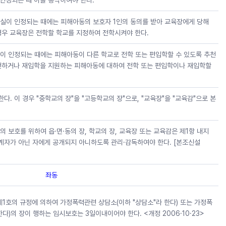
인정되는 때 이를 승낙하여야 한다.
실이 인정되는 때에는 피해아동의 보호자 1인의 동의를 받아 교육장에게 당해
경우 교육장은 전학할 학교를 지정하여 전학시켜야 한다.
이 인정되는 때에는 피해아동이 다른 학교로 전학 또는 편입학할 수 있도록 추천
천하거나 재입학을 지원하는 피해아동에 대하여 전학 또는 편입학이나 재입학할
. 이 경우 "중학교의 장"을 "고등학교의 장"으로, "교육장"을 "교육감"으로 본
 보호를 위하여 읍·면·동의 장, 학교의 장, 교육장 또는 교육감은 제1항 내지
계자가 아닌 자에게 공개되지 아니하도록 관리·감독하여야 한다. [본조신설
좌동
제1호의 규정에 의하여 가정폭력관련 상담소(이하 "상담소"라 한다) 또는 가정폭
다)의 장이 행하는 임시보호는 3일이내이어야 한다. <개정 2006·10·23>