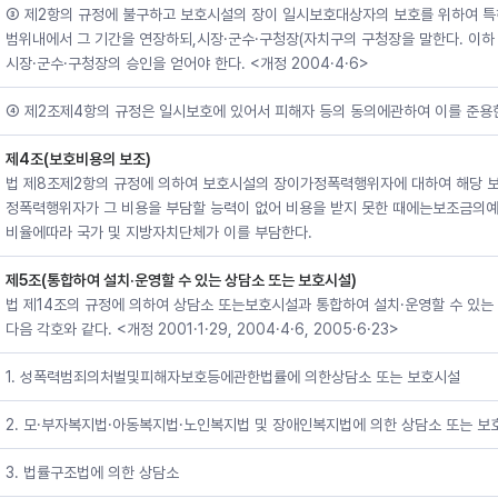
③ 제2항의 규정에 불구하고 보호시설의 장이 일시보호대상자의 보호를 위하여 
범위내에서 그 기간을 연장하되,시장·군수·구청장(자치구의 구청장을 말한다. 이하
시장·군수·구청장의 승인을 얻어야 한다. <개정 2004·4·6>
④ 제2조제4항의 규정은 일시보호에 있어서 피해자 등의 동의에관하여 이를 준용
제4조(보호비용의 보조)
법 제8조제2항의 규정에 의하여 보호시설의 장이가정폭력행위자에 대하여 해당 
정폭력행위자가 그 비용을 부담할 능력이 없어 비용을 받지 못한 때에는보조금
비율에따라 국가 및 지방자치단체가 이를 부담한다.
제5조(통합하여 설치·운영할 수 있는 상담소 또는 보호시설)
법 제14조의 규정에 의하여 상담소 또는보호시설과 통합하여 설치·운영할 수 있는
다음 각호와 같다. <개정 2001·1·29, 2004·4·6, 2005·6·23>
1. 성폭력범죄의처벌및피해자보호등에관한법률에 의한상담소 또는 보호시설
2. 모·부자복지법·아동복지법·노인복지법 및 장애인복지법에 의한 상담소 또는 보
3. 법률구조법에 의한 상담소