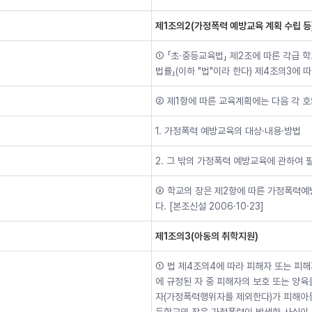
제1조의2(가정폭력 예방교육 계획 수립 등
① 「초·중등교육법」 제2조에 따른 각급 
법률」(이하 "법"이라 한다) 제4조의3에
② 제1항에 따른 교육계획에는 다음 각 호
1. 가정폭력 예방교육의 대상·내용·방법
2. 그 밖의 가정폭력 예방교육에 관하여 
③ 학교의 장은 제2항에 따른 가정폭력예
다. [본조신설 2006·10·23]
제1조의3(아동의 취학지원)
① 법 제4조의4에 따라 피해자 또는 피해
에 규정된 자 중 피해자의 보호 또는 양육을
자(가정폭력행위자를 제외한다)가 피해아동