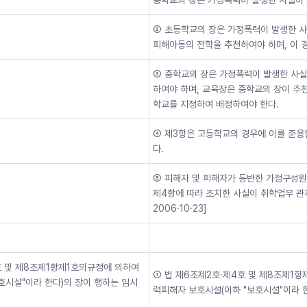
등학교의 장은 가정폭력이 발생한 사실이 
② 초등학교의 장은 가정폭력이 발생한 사
피해아동의 전학을 추천하여야 하며, 이 
③ 중학교의 장은 가정폭력이 발생한 사실
하여야 하며, 교육장은 중학교의 장이 추
학교를 지정하여 배정하여야 한다.
④ 제3항은 고등학교의 경우에 이를 준용한다
다.
⑤ 피해자 및 피해자가 동반한 가정구성원의
제4항에 따라 조치한 사실이 취학업무 관
2006·10·23]
 및 제8조제1항제1호의규정에 의하여
① 법 제6조제2호·제4호 및 제8조제1항
시설"이라 한다)의 장이 행하는 임시
력피해자 보호시설(이하 "보호시설"이라 한