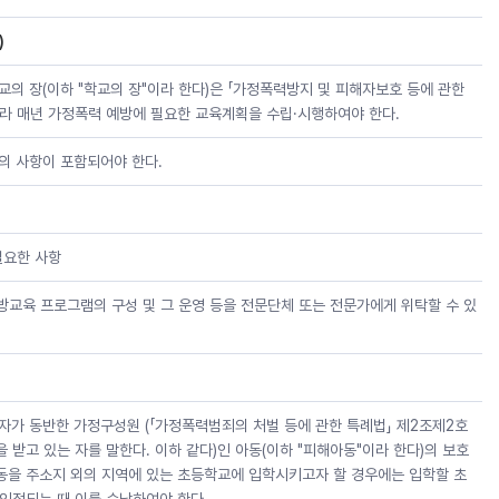
)
학교의 장(이하 "학교의 장"이라 한다)은 「가정폭력방지 및 피해자보호 등에 관한
 따라 매년 가정폭력 예방에 필요한 교육계획을 수립·시행하여야 한다.
의 사항이 포함되어야 한다.
필요한 사항
방교육 프로그램의 구성 및 그 운영 등을 전문단체 또는 전문가에게 위탁할 수 있
자가 동반한 가정구성원 (「가정폭력범죄의 처벌 등에 관한 특례법」 제2조제2호
 받고 있는 자를 말한다. 이하 같다)인 아동(이하 "피해아동"이라 한다)의 보호
을 주소지 외의 지역에 있는 초등학교에 입학시키고자 할 경우에는 입학할 초