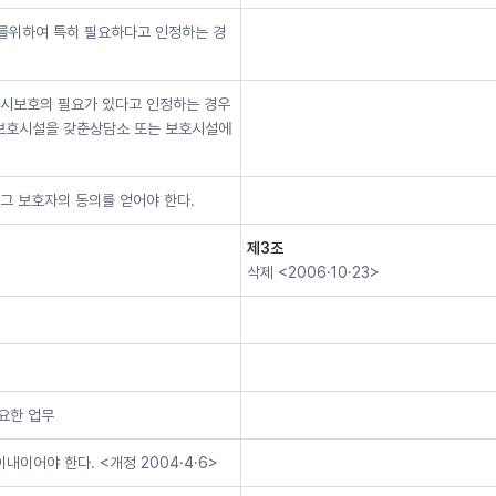
를위하여 특히 필요하다고 인정하는 경
임시보호의 필요가 있다고 인정하는 경우
보호시설을 갖춘상담소 또는 보호시설에
그 보호자의 동의를 얻어야 한다.
제3조
삭제 <2006·10·23>
요한 업무
이어야 한다. <개정 2004·4·6>