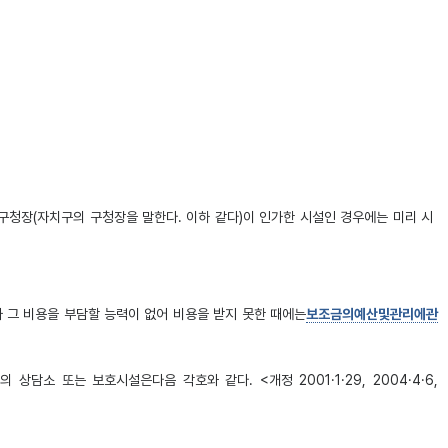
청장(자치구의 구청장을 말한다. 이하 같다)이 인가한 시설인 경우에는 미리 시
그 비용을 부담할 능력이 없어 비용을 받지 못한 때에는
보조금의예산및관리에관
소 또는 보호시설은다음 각호와 같다. <개정 2001·1·29, 2004·4·6,