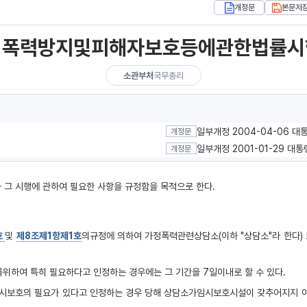
개정문
본문저
정폭력방지및피해자보호등에관한법률시
소관부처
국무총리
일부개정 2004-04-06 대
개정문
일부개정 2001-01-29 대통
개정문
 그 시행에 관하여 필요한 사항을 규정함을 목적으로 한다.
호
및
제8조제1항제1호
의규정에 의하여 가정폭력관련상담소(이하 "상담소"라 한다)
위하여 특히 필요하다고 인정하는 경우에는 그 기간을 7일이내로 할 수 있다.
임시보호의 필요가 있다고 인정하는 경우 당해 상담소가임시보호시설이 갖추어지지 