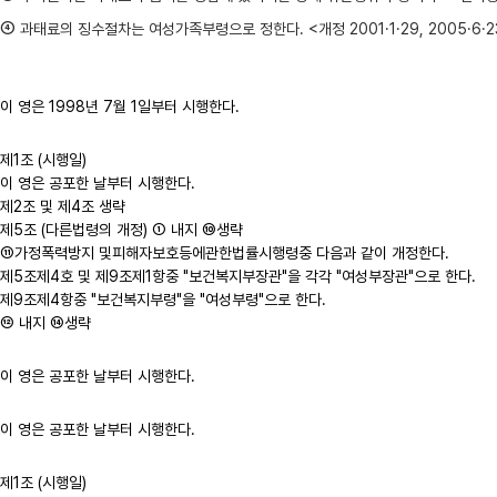
④
과태료의 징수절차는 여성가족부령으로 정한다. <개정 2001·1·29, 2005·6·2
이 영은 1998년 7월 1일부터 시행한다.
제1조 (시행일)
이 영은 공포한 날부터 시행한다.
제2조 및 제4조 생략
제5조 (다른법령의 개정) ① 내지 ⑩생략
⑪가정폭력방지 및피해자보호등에관한법률시행령중 다음과 같이 개정한다.
제5조제4호 및 제9조제1항중 "보건복지부장관"을 각각 "여성부장관"으로 한다.
제9조제4항중 "보건복지부령"을 "여성부령"으로 한다.
⑫ 내지 ⑭생략
이 영은 공포한 날부터 시행한다.
이 영은 공포한 날부터 시행한다.
제1조 (시행일)