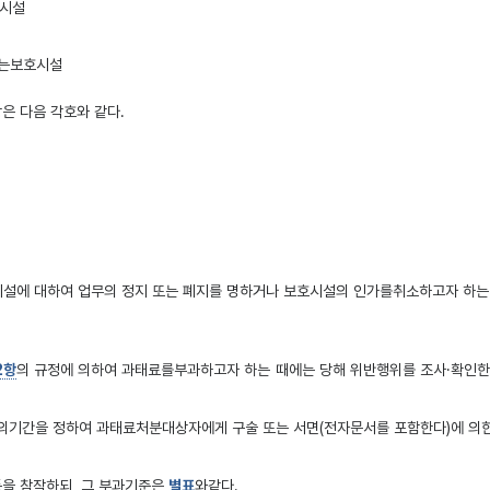
호시설
또는보호시설
은 다음 각호와 같다.
설에 대하여 업무의 정지 또는 폐지를 명하거나 보호시설의 인가를취소하고자 하는 경
2항
의 규정에 의하여 과태료를부과하고자 하는 때에는 당해 위반행위를 조사·확인한
의기간을 정하여 과태료처분대상자에게 구술 또는 서면(전자문서를 포함한다)에 의한
을 참작하되, 그 부과기준은
별표
와같다.