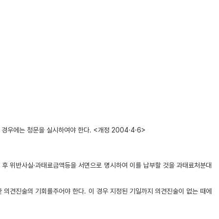
우에는 청문을 실시하여야 한다. <개정 2004·4·6>
 후 위반사실·과태료금액등을 서면으로 명시하여 이를 납부할 것을 과태료처분대
 의견진술의 기회를주어야 한다. 이 경우 지정된 기일까지 의견진술이 없는 때에