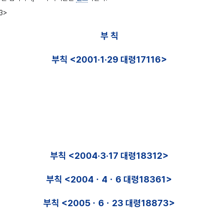
3>
부 칙
부칙 <2001·1·29 대령17116>
부칙 <2004·3·17 대령18312>
부칙 <2004ㆍ4ㆍ6 대령18361>
부칙 <2005ㆍ6ㆍ23 대령18873>