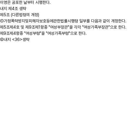
이영은 공포한 날부터 시행한다.
내지 제4조 생략
제5조 (다른법령의 개정)
①가정폭력방지및피해자보호등에관한법률시행령 일부를 다음과 같이 개정한다.
제5조제4호 및 제9조제1항중 "여성부장관"을 각각 "여성가족부장관"으로 한다.
제9조제4항중 "여성부령"을 "여성가족부령"으로 한다.
②내지 <36>생략