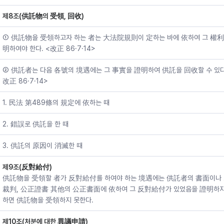
제8조(供託物의 受領, 回收)
① 供託物을 受領하고자 하는 者는 大法院規則이 定하는 바에 依하여 그 權
明하여야 한다. <改正 86·7·14>
② 供託者는 다음 各號의 境遇에는 그 事實을 證明하여 供託을 回收할 수 있다
改正 86·7·14>
1. 民法 第489條의 規定에 依하는 때
2. 錯誤로 供託을 한 때
3. 供託의 原因이 消滅한 때
제9조(反對給付)
供託物을 受領할 者가 反對給付를 하여야 하는 境遇에는 供託者의 書面이나
裁判, 公正證書 其他의 公正書面에 依하여 그 反對給付가 있었음을 證明하
하면 供託物을 受領하지 못한다.
제10조(처분에 대한 異議申請)