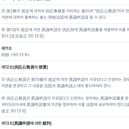
① 第2條의 規定에 의하여 供託事務를 처리하는 者(이하 "供託公務員"이라 한
처분에 대하여 불복하는 者는 管轄法院에 異議申請을 할 수 있다.
② 第1項의 規定에 의한 異議申請은 供託所에 異議申請書를 제출하여 이를 
한다.[全文改正 95·12·6]
제11조
削除 <95·12·6>
제12조(供託公務員의 措置)
① 供託公務員은 第10條의 規定에 의한 異議申請이 이유있다고 인정하는 경
처분을 변경하고 그 내용을 法院과 異議申請人에게 통지하여야 한다.
② 供託公務員은 異議申請이 이유없다고 인정하는 경우에는 異議申請書를 받
부터5日이내에 異議申請書에 의견을 첨부하여 이를 法院에 송부하여야 한다.[
改正 95·12·6]
제13조(異議申請에 대한 裁判)