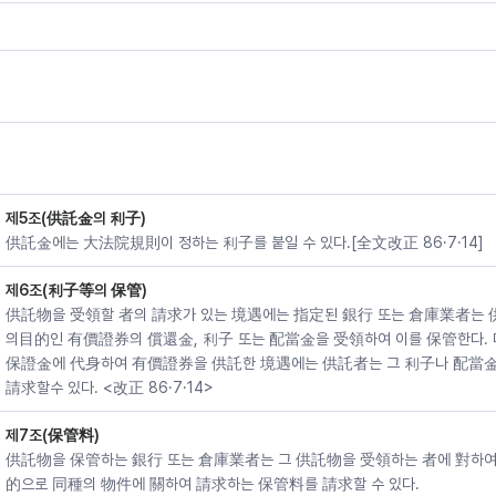
제5조(供託金의 利子)
供託金에는 大法院規則이 정하는 利子를 붙일 수 있다.[全文改正 86·7·14]
제6조(利子等의 保管)
供託物을 受領할 者의 請求가 있는 境遇에는 指定된 銀行 또는 倉庫業者는 
의目的인 有價證券의 償還金, 利子 또는 配當金을 受領하여 이를 保管한다. 
保證金에 代身하여 有價證券을 供託한 境遇에는 供託者는 그 利子나 配當
請求할수 있다. <改正 86·7·14>
제7조(保管料)
供託物을 保管하는 銀行 또는 倉庫業者는 그 供託物을 受領하는 者에 對하
的으로 同種의 物件에 關하여 請求하는 保管料를 請求할 수 있다.