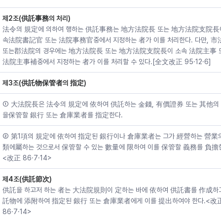
제2조(供託事務의 처리)
法令의 規定에 의하여 행하는 供託事務는 地方法院長 또는 地方法院支院長
속法院書記官 또는 法院事務官중에서 지정하는 者가 이를 처리한다. 다만, 市
또는郡法院의 경우에는 地方法院長 또는 地方法院支院長이 소속 法院主事 
法院主事補중에서 지정하는 者가 이를 처리할 수 있다.[全文改正 95·12·6]
제3조(供託物保管者의 指定)
① 大法院長은 法令의 規定에 依하여 供託하는 金錢, 有價證券 또는 其他의
을保管할 銀行 또는 倉庫業者를 指定한다.
② 第1項의 規定에 依하여 指定된 銀行이나 倉庫業者는 그가 經營하는 營業
類에屬하는 것으로서 保管할 수 있는 數量에 限하여 이를 保管할 義務를 負擔
<改正 86·7·14>
제4조(供託節次)
供託을 하고저 하는 者는 大法院規則이 定하는 바에 依하여 供託書를 作成하
託物에 添附하여 指定된 銀行 또는 倉庫業者에게 이를 提出하여야 한다.<改
86·7·14>