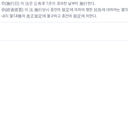
①(施行日) 이 法은 公布후 1月이 경과한 날부터 施行한다.
②(經過措置) 이 法 施行당시 종전의 規定에 의하여 행한 抗告에 대하여는 第1
내지 第14條의 改正規定에 불구하고 종전의 規定에 의한다.