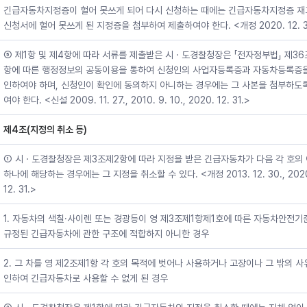
긴급자동차지정증이 헐어 못쓰게 되어 다시 신청하는 때에는 긴급자동차지정증 재
신청서에 헐어 못쓰게 된 지정증을 첨부하여 제출하여야 한다. <개정 2020. 12. 3
⑤ 제1항 및 제4항에 따라 서류를 제출받은 시ㆍ도경찰청장은 「전자정부법」 제36
항에 따른 행정정보의 공동이용을 통하여 신청인의 사업자등록증과 자동차등록증을
인하여야 하며, 신청인이 확인에 동의하지 아니하는 경우에는 그 사본을 첨부하도
여야 한다. <신설 2009. 11. 27., 2010. 9. 10., 2020. 12. 31.>
제4조(지정의 취소 등)
① 시ㆍ도경찰청장은 제3조제2항에 따라 지정을 받은 긴급자동차가 다음 각 호의
하나에 해당하는 경우에는 그 지정을 취소할 수 있다. <개정 2013. 12. 30., 202
12. 31.>
1. 자동차의 색칠·사이렌 또는 경광등이 영 제3조제1항제1호에 따른 자동차안전기
규정된 긴급자동차에 관한 구조에 적합하지 아니한 경우
2. 그 차를 영 제2조제1항 각 호의 목적에 벗어나 사용하거나 고장이나 그 밖의 
인하여 긴급자동차로 사용할 수 없게 된 경우