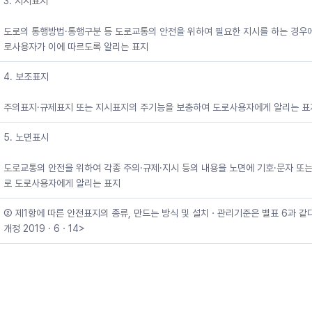
3. 지시표지
도로의 통행방법·통행구분 등 도로교통의 안전을 위하여 필요한 지시를 하는 경우
로사용자가 이에 따르도록 알리는 표지
4. 보조표지
주의표지·규제표지 또는 지시표지의 주기능을 보충하여 도로사용자에게 알리는 표
5. 노면표시
도로교통의 안전을 위하여 각종 주의·규제·지시 등의 내용을 노면에 기호·문자 또는
로 도로사용자에게 알리는 표지
② 제1항에 따른 안전표지의 종류, 만드는 방식 및 설치ㆍ관리기준은 별표 6과 같다
개정 2019ㆍ6ㆍ14>