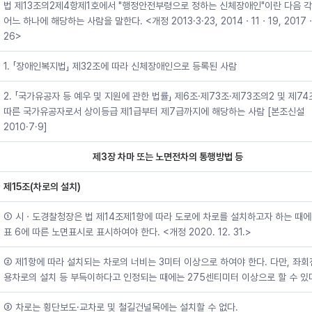
법 제13조의2제4항제1호에서 "행정안전부령으로 정하는 신체장애인"이란 다음 각
어느 하나에 해당하는 사람을 말한다. <개정 2013·3·23, 2014ㆍ11ㆍ19, 2017
26>
1. 「장애인복지법」 제32조에 따라 신체장애인으로 등록된 사람
2. 「국가유공자 등 예우 및 지원에 관한 법률」 제6조·제73조·제73조의2 및 제7
따른 국가유공자로서 상이등급 제1급부터 제7급까지에 해당하는 사람 [본조신설
2010·7·9]
제3장 차마 또는 노면전차의 통행방법 등
제15조(차로의 설치)
① 시ㆍ도경찰청장은 법 제14조제1항에 따라 도로에 차로를 설치하고자 하는 때에
표 6에 따른 노면표시로 표시하여야 한다. <개정 2020. 12. 31.>
② 제1항에 따라 설치되는 차로의 너비는 3미터 이상으로 하여야 한다. 다만, 좌
용차로의 설치 등 부득이하다고 인정되는 때에는 275센티미터 이상으로 할 수 있
③ 차로는 횡단보도·교차로 및 철길건널목에는 설치할 수 없다.