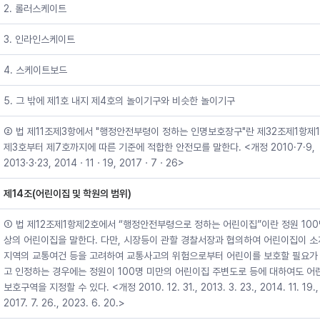
2. 롤러스케이트
3. 인라인스케이트
4. 스케이트보드
5. 그 밖에 제1호 내지 제4호의 놀이기구와 비슷한 놀이기구
② 법 제11조제3항에서 "행정안전부령이 정하는 인명보호장구"란 제32조제1항제1
제3호부터 제7호까지에 따른 기준에 적합한 안전모를 말한다. <개정 2010·7·9,
2013·3·23, 2014ㆍ11ㆍ19, 2017ㆍ7ㆍ26>
제14조(어린이집 및 학원의 범위)
① 법 제12조제1항제2호에서 “행정안전부령으로 정하는 어린이집”이란 정원 100
상의 어린이집을 말한다. 다만, 시장등이 관할 경찰서장과 협의하여 어린이집이 
지역의 교통여건 등을 고려하여 교통사고의 위험으로부터 어린이를 보호할 필요가
고 인정하는 경우에는 정원이 100명 미만의 어린이집 주변도로 등에 대하여도 어
보호구역을 지정할 수 있다. <개정 2010. 12. 31., 2013. 3. 23., 2014. 11. 19.,
2017. 7. 26., 2023. 6. 20.>