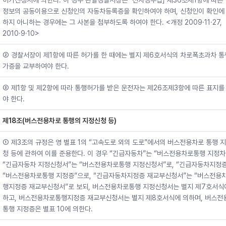
허가신청서에 의한다. 이 경우 관할경찰서장은 「전자정부법」 제36조제1항에 따른
정보의 공동이용으로 신청인의 자동차등록증을 확인하여야 하며, 신청인이 확인에
하지 아니하는 경우에는 그 사본을 첨부하도록 하여야 한다. <개정 2009·11·27,
2010·9·10>
② 경찰서장이 제1항에 따른 허가를 한 때에는 별지 제6호서식의 차로폭초과차 
가증을 교부하여야 한다.
③ 제1항 및 제2항에 따라 통행허가를 받은 운전자는 제26조제3항에 따른 표지를
야 한다.
제18조(버스전용차로 통행의 지정신청 등)
① 제3조의 규정은 영 별표 1의 “고속도로 외의 도로”에서의 버스전용차로 통행 
청 등에 관하여 이를 준용한다. 이 경우 “긴급자동차”는 “버스전용차로통행 지정차
“긴급자동차 지정신청서”는 “버스전용차로통행 지정신청서”로, “긴급자동차지정
“버스전용차로통행 지정증”으로, “긴급자동차지정증 재교부신청서”는 “버스전용
행지정증 재교부신청서”로 보되, 버스전용차로통행 지정신청서는 별지 제7호서식
하고, 버스전용차로통행지정증 재교부신청서는 별지 제8호서식에 의하며, 버스전
통행 지정증은 별표 10에 의한다.