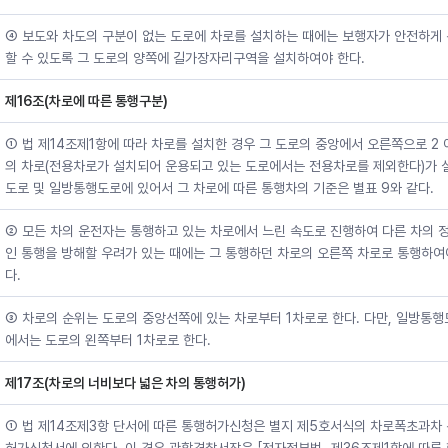
④ 보도와 차도의 구분이 없는 도로에 차로를 설치하는 때에는 보행자가 안전하게
할 수 있도록 그 도로의 양쪽에 길가장자리구역을 설치하여야 한다.
제16조(차로에 따른 통행구분)
① 법 제14조제1항에 따라 차로를 설치한 경우 그 도로의 중앙에서 오른쪽으로 2 
의 차로(전용차로가 설치되어 운용되고 있는 도로에서는 전용차로를 제외한다)가 
도로 및 일방통행도로에 있어서 그 차로에 따른 통행차의 기준은 별표 9와 같다.
② 모든 차의 운전자는 통행하고 있는 차로에서 느린 속도로 진행하여 다른 차의 
인 통행을 방해할 우려가 있는 때에는 그 통행하던 차로의 오른쪽 차로로 통행하여
다.
③ 차로의 순위는 도로의 중앙선쪽에 있는 차로부터 1차로로 한다. 다만, 일방통
에서는 도로의 왼쪽부터 1차로로 한다.
제17조(차로의 너비보다 넓은 차의 통행허가)
① 법 제14조제3항 단서에 따른 통행허가신청은 별지 제5호서식의 차로폭초과차