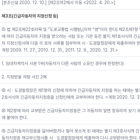
[본조신설 2020. 12. 10.] [제2조의2에서 이동 <2022. 4. 20.>]
제3조(긴급자동차의 지정신청 등)
① 법 제2조제22호라목 및 「도로교통법 시행령」(이하 “영”이라 한다) 제2조제1항
에 따라 긴급자동차의 지정을 받으려는 사람 또는 기관 등은 별지 제1호서식의 긴
차 지정신청서에 다음 각 호의 서류를 첨부하여 시ㆍ도경찰청장에게 제출하여야 한다
개정 2009. 11. 27., 2010. 12. 31., 2011. 12. 9., 2020. 12. 31.>
1. 임대차계약서 사본 1부(자동차가 다른 사람의 소유인 경우에 한정한다)
2. 지정받을 차량 사진 2매
② 시ㆍ도경찰청장은 제1항의 신청에 의하여 긴급자동차의 지정을 하는 때에는 별
2호서식의 긴급자동차지정증을 신청인에게 교부하여야 한다. <개정 2020. 12. 31
③ 제2항에 따라 교부받은 긴급자동차지정증은 그 자동차의 앞면 창유리의 보기 쉬
에 붙여야 한다.
④ 긴급자동차지정증을 잃어버렸거나 헐어 못쓰게 된 때에는 별지 제3호서식의 
동차지정증 재교부신청서를 시ㆍ도경찰청장에게 제출하여 다시 교부받아야 한다. 