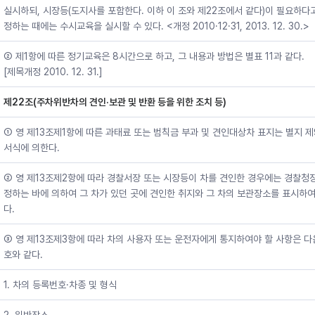
실시하되, 시장등(도지사를 포함한다. 이하 이 조와 제22조에서 같다)이 필요하다
정하는 때에는 수시교육을 실시할 수 있다. <개정 2010·12·31, 2013. 12. 30.>
② 제1항에 따른 정기교육은 8시간으로 하고, 그 내용과 방법은 별표 11과 같다.
[제목개정 2010. 12. 31.]
제22조(주차위반차의 견인·보관 및 반환 등을 위한 조치 등)
① 영 제13조제1항에 따른 과태료 또는 범칙금 부과 및 견인대상차 표지는 별지 제
서식에 의한다.
② 영 제13조제2항에 따라 경찰서장 또는 시장등이 차를 견인한 경우에는 경찰청
정하는 바에 의하여 그 차가 있던 곳에 견인한 취지와 그 차의 보관장소를 표시하여
다.
③ 영 제13조제3항에 따라 차의 사용자 또는 운전자에게 통지하여야 할 사항은 다
호와 같다.
1. 차의 등록번호·차종 및 형식