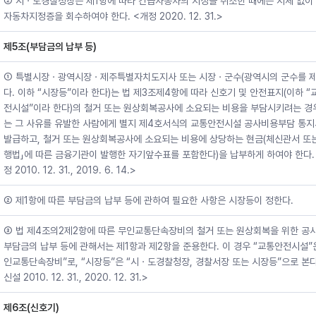
② 시ㆍ도경찰청장은 제1항에 따라 긴급자동차의 지정을 취소한 때에는 지체 없이
자동차지정증을 회수하여야 한다. <개정 2020. 12. 31.>
제5조(부담금의 납부 등)
① 특별시장ㆍ광역시장ㆍ제주특별자치도지사 또는 시장ㆍ군수(광역시의 군수를 
다. 이하 “시장등”이라 한다)는 법 제3조제4항에 따라 신호기 및 안전표지(이하 “
전시설”이라 한다)의 철거 또는 원상회복공사에 소요되는 비용을 부담시키려는 경
는 그 사유를 유발한 사람에게 별지 제4호서식의 교통안전시설 공사비용부담 통
발급하고, 철거 또는 원상회복공사에 소요되는 비용에 상당하는 현금(체신관서 또는
행법」에 따른 금융기관이 발행한 자기앞수표를 포함한다)을 납부하게 하여야 한다.
정 2010. 12. 31., 2019. 6. 14.>
② 제1항에 따른 부담금의 납부 등에 관하여 필요한 사항은 시장등이 정한다.
③ 법 제4조의2제2항에 따른 무인교통단속장비의 철거 또는 원상회복을 위한 공
부담금의 납부 등에 관해서는 제1항과 제2항을 준용한다. 이 경우 “교통안전시설”
인교통단속장비”로, “시장등”은 “시ㆍ도경찰청장, 경찰서장 또는 시장등”으로 본다
신설 2010. 12. 31., 2020. 12. 31.>
제6조(신호기)