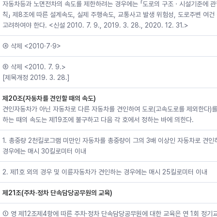
자동차등과 노면전차의 속도를 제한하려는 경우에는 「도로의 구조ㆍ시설기준에 관
칙」 제8조에 따른 설계속도, 실제 주행속도, 교통사고 발생 위험성, 도로주변 여건
고려하여야 한다. <신설 2010. 7. 9., 2019. 3. 28., 2020. 12. 31.>
④ 삭제 <2010·7·9>
⑤ 삭제 <2010. 7. 9.>
[제목개정 2019. 3. 28.]
제20조(자동차를 견인할 때의 속도)
견인자동차가 아닌 자동차로 다른 자동차를 견인하여 도로(고속도로를 제외한다)를
하는 때의 속도는 제19조에 불구하고 다음 각 호에서 정하는 바에 의한다.
1. 총중량 2천킬로그램 미만인 자동차를 총중량이 그의 3배 이상인 자동차로 견인
경우에는 매시 30킬로미터 이내
2. 제1호 외의 경우 및 이륜자동차가 견인하는 경우에는 매시 25킬로미터 이내
제21조(주차·정차 단속담당공무원의 교육)
① 영 제12조제4항에 따른 주차·정차 단속담당공무원에 대한 교육은 연 1회 정기