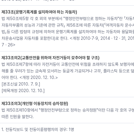
제33조(운행기록계를 설치하여야 하는 자동차)
법 제50조제5항 각 호 외의 부분에서 "행정안전부령으로 정하는 자동차"란 「자동
자동차부품의 성능과 기준에 관한 규칙」 제56조에 따른 자동차(「여객자동차 운수
법」등 다른 법령의 규정에 의하여 운행기록계를 설치하여야 하는 자동차와 용달화
차운송사업용 자동차를 포함한다)로 한다. <개정 2010·7·9, 2014ㆍ12ㆍ31, 20
7ㆍ26>
제33조의2(교통안전을 위하여 자전거등이 갖추어야 할 구조)
법 제50조제7항에 따라 자전거등이 교통안전에 위험을 초래하지 않도록 보행자에
해를 줄 우려가 있는 금속재 모서리는 둥글게 가공되거나 고무, 플라스틱 등으로 덮
어야 한다. <개정 2020. 12. 10.>
[본조신설 2010. 7. 9.]
[제목개정 2020. 12. 10.]
제33조의3(개인형 이동장치의 승차정원)
법 제50조제10항에서 "행정안전부령으로 정하는 승차정원"이란 다음 각 호의 구
따른 인원을 말한다.
1. 전동킥보드 및 전동이륜평행차의 경우: 1명