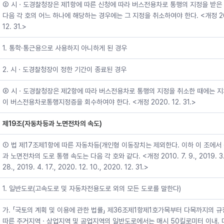
② 시ㆍ도경찰청장은 제1항에 따른 신청에 따라 버스전용차로 통행의 지정을 받은
다음 각 호의 어느 하나에 해당하는 경우에는 그 지정을 취소하여야 한다. <개정 20
12. 31.>
1. 통학·통근용으로 사용하지 아니하게 된 경우
2. 시ㆍ도경찰청장이 정한 기간이 종료된 경우
③ 시ㆍ도경찰청장은 제2항에 따라 버스전용차로 통행의 지정을 취소한 때에는 지
이 버스전용차로통행지정증을 회수하여야 한다. <개정 2020. 12. 31.>
제19조(자동차등과 노면전차의 속도)
① 법 제17조제1항에 따른 자동차등(개인형 이동장치는 제외한다. 이하 이 조에서 
과 노면전차의 도로 통행 속도는 다음 각 호와 같다. <개정 2010. 7. 9., 2019. 3
28., 2019. 4. 17., 2020. 12. 10., 2020. 12. 31.>
1. 일반도로(고속도로 및 자동차전용도로 외의 모든 도로를 말한다)
가. 「국토의 계획 및 이용에 관한 법률」 제36조제1항제1호가목부터 다목까지의 
따른 주거지역ㆍ상업지역 및 공업지역의 일반도로에서는 매시 50킬로미터 이내. 