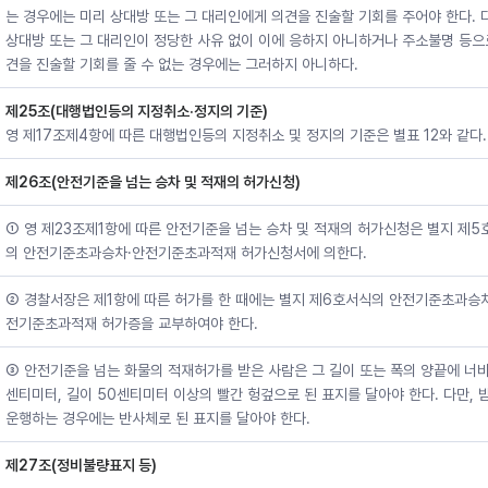
는 경우에는 미리 상대방 또는 그 대리인에게 의견을 진술할 기회를 주어야 한다. 
상대방 또는 그 대리인이 정당한 사유 없이 이에 응하지 아니하거나 주소불명 등으
견을 진술할 기회를 줄 수 없는 경우에는 그러하지 아니하다.
제25조(대행법인등의 지정취소·정지의 기준)
영 제17조제4항에 따른 대행법인등의 지정취소 및 정지의 기준은 별표 12와 같다.
제26조(안전기준을 넘는 승차 및 적재의 허가신청)
① 영 제23조제1항에 따른 안전기준을 넘는 승차 및 적재의 허가신청은 별지 제5
의 안전기준초과승차·안전기준초과적재 허가신청서에 의한다.
② 경찰서장은 제1항에 따른 허가를 한 때에는 별지 제6호서식의 안전기준초과승
전기준초과적재 허가증을 교부하여야 한다.
③ 안전기준을 넘는 화물의 적재허가를 받은 사람은 그 길이 또는 폭의 양끝에 너비
센티미터, 길이 50센티미터 이상의 빨간 헝겊으로 된 표지를 달아야 한다. 다만, 
운행하는 경우에는 반사체로 된 표지를 달아야 한다.
제27조(정비불량표지 등)