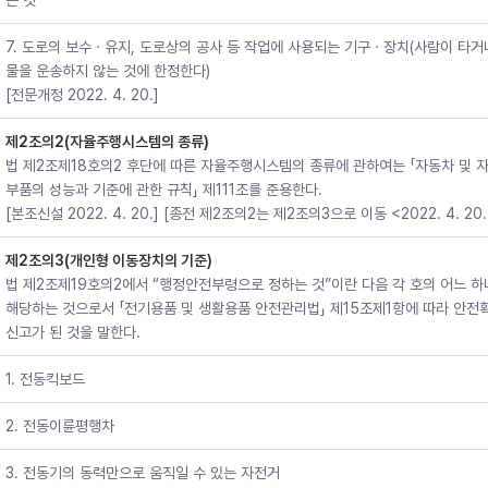
는 것
7. 도로의 보수ㆍ유지, 도로상의 공사 등 작업에 사용되는 기구ㆍ장치(사람이 타거
물을 운송하지 않는 것에 한정한다)
[전문개정 2022. 4. 20.]
제2조의2(자율주행시스템의 종류)
법 제2조제18호의2 후단에 따른 자율주행시스템의 종류에 관하여는 「자동차 및 
부품의 성능과 기준에 관한 규칙」 제111조를 준용한다.
[본조신설 2022. 4. 20.] [종전 제2조의2는 제2조의3으로 이동 <2022. 4. 20.
제2조의3(개인형 이동장치의 기준)
법 제2조제19호의2에서 “행정안전부령으로 정하는 것”이란 다음 각 호의 어느 
해당하는 것으로서 「전기용품 및 생활용품 안전관리법」 제15조제1항에 따라 안전
신고가 된 것을 말한다.
1. 전동킥보드
2. 전동이륜평행차
3. 전동기의 동력만으로 움직일 수 있는 자전거