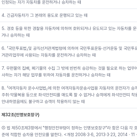
인정되는 자가 자동차를 운전하거나 승차하는 때
4. 긴급자동차가 그 본래의 용도로 운행되고 있는 때
5. 경호 등을 위한 경찰용 자동차에 의하여 호위되거나 유도되고 있는 자동차를 
거나 승차하는 때
6. 「국민투표법」및 공직선거관계법령에 의하여 국민투표운동·선거운동 및 국민투표
거관리업무에 사용되는 자동차를 운전하거나 승차하는 때
7. 우편물의 집배, 폐기물의 수집 그 밖에 빈번히 승강하는 것을 필요로 하는 업무
사하는 자가 해당 업무를 위하여 자동차를 운전하거나 승차하는 때
8. 「여객자동차 운수사업법」에 의한 여객자동차운송사업용 자동차의 운전자가 승
주취·약물복용 등으로 좌석안전띠를 매도록 할 수 없거나 승객에게 좌석안전띠 착
안내하였음에도 불구하고 승객이 착용하지 않는 때
제32조(인명보호장구)
① 법 제50조제3항에서 "행정안전부령이 정하는 인명보호장구"라 함은 다음 각 
준에 적합한 승차용 안전모를 말한다. <개정 2008·3·6, 2013·3·23, 2014ㆍ11ㆍ