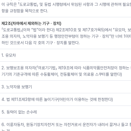
이 규칙은 「도로교통법」 및 동법 시행령에서 위임된 사항과 그 시행에 관하여 필요
항을 규정함을 목적으로 한다.
제2조(차마에서 제외하는 기구ㆍ장치)
「도로교통법」(이하 “법”이라 한다) 제2조제10호 및 제17호가목5)에서 “유모차, 
조용 의자차, 노약자용 보행기 등 행정안전부령이 정하는 기구ㆍ장치”란 너비 1미
하인 것으로서 다음 각 호의 기구ㆍ장치를 말한다.
1. 유모차
2. 보행보조용 의자차(「의료기기법」 제19조에 따라 식품의약품안전처장이 정하는
기기의 기준규격에 따른 수동휠체어, 전동휠체어 및 의료용 스쿠터를 말한다)
3. 노약자용 보행기
4. 법 제11조제3항에 따른 놀이기구(어린이가 이용하는 것에 한정한다)
5. 동력이 없는 손수레
6. 이륜자동차, 원동기장치자전거 또는 자전거로서 운전자가 내려서 끌거나 들고 