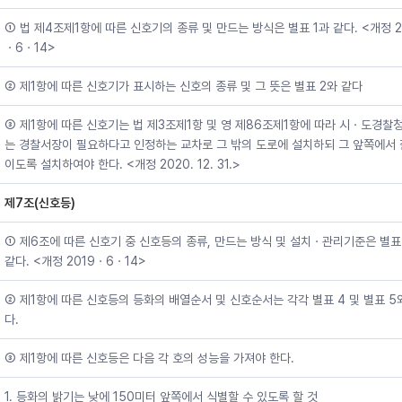
① 법 제4조제1항에 따른 신호기의 종류 및 만드는 방식은 별표 1과 같다. <개정 2
ㆍ6ㆍ14>
② 제1항에 따른 신호기가 표시하는 신호의 종류 및 그 뜻은 별표 2와 같다
③ 제1항에 따른 신호기는 법 제3조제1항 및 영 제86조제1항에 따라 시ㆍ도경찰
는 경찰서장이 필요하다고 인정하는 교차로 그 밖의 도로에 설치하되 그 앞쪽에서 
이도록 설치하여야 한다. <개정 2020. 12. 31.>
제7조(신호등)
① 제6조에 따른 신호기 중 신호등의 종류, 만드는 방식 및 설치ㆍ관리기준은 별표
같다. <개정 2019ㆍ6ㆍ14>
② 제1항에 따른 신호등의 등화의 배열순서 및 신호순서는 각각 별표 4 및 별표 5
다.
③ 제1항에 따른 신호등은 다음 각 호의 성능을 가져야 한다.
1. 등화의 밝기는 낮에 150미터 앞쪽에서 식별할 수 있도록 할 것