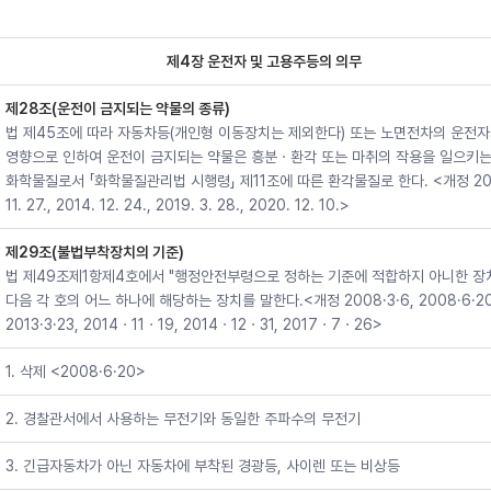
제4장 운전자 및 고용주등의 의무
제28조(운전이 금지되는 약물의 종류)
법 제45조에 따라 자동차등(개인형 이동장치는 제외한다) 또는 노면전차의 운전자
영향으로 인하여 운전이 금지되는 약물은 흥분ㆍ환각 또는 마취의 작용을 일으키는
화학물질로서 「화학물질관리법 시행령」 제11조에 따른 환각물질로 한다. <개정 20
11. 27., 2014. 12. 24., 2019. 3. 28., 2020. 12. 10.>
제29조(불법부착장치의 기준)
법 제49조제1항제4호에서 "행정안전부령으로 정하는 기준에 적합하지 아니한 장
다음 각 호의 어느 하나에 해당하는 장치를 말한다.<개정 2008·3·6, 2008·6·20
2013·3·23, 2014ㆍ11ㆍ19, 2014ㆍ12ㆍ31, 2017ㆍ7ㆍ26>
1. 삭제 <2008·6·20>
2. 경찰관서에서 사용하는 무전기와 동일한 주파수의 무전기
3. 긴급자동차가 아닌 자동차에 부착된 경광등, 사이렌 또는 비상등