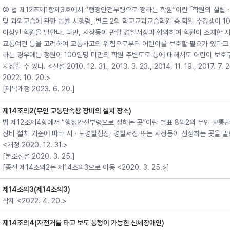
② 법 제12조제1항제3호에서 “행정안전부령으로 정하는 학원”이란 「학원의 설립
및 과외교습에 관한 법률 시행령」 별표 2의 학교교과교습학원 중 학원 수강생이 1
이상인 학원을 말한다. 다만, 시장등이 관할 경찰서장과 협의하여 학원이 소재한 
교통여건 등을 고려하여 교통사고의 위험으로부터 어린이를 보호할 필요가 있다고
하는 경우에는 정원이 100인명 미만의 학원 주변도로 등에 대해서도 어린이 보호
지정할 수 있다. <신설 2010. 12. 31., 2013. 3. 23., 2014. 11. 19., 2017. 7. 2
2022. 10. 20.>
[제목개정 2023. 6. 20.]
제14조의2(무인 교통단속용 장비의 설치 장소)
법 제12조제4항에서 “행정안전부령으로 정하는 곳”이란 별표 8의2의 무인 교통
장비 설치 기준에 따라 시ㆍ도경찰청장, 경찰서장 또는 시장등이 선정하는 곳을 말
<개정 2020. 12. 31.>
[본조신설 2020. 3. 25.]
[종전 제14조의2는 제14조의3으로 이동 <2020. 3. 25.>]
제14조의3(제14조의3)
삭제 <2022. 4. 20.>
제14조의4(자전거를 타고 보도 통행이 가능한 신체장애인)