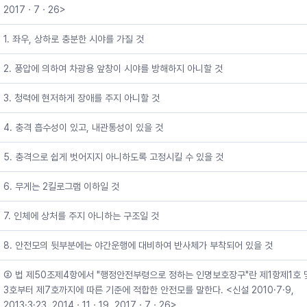
2017ㆍ7ㆍ26>
1. 좌우, 상하로 충분한 시야를 가질 것
2. 풍압에 의하여 차광용 앞창이 시야를 방해하지 아니할 것
3. 청력에 현저하게 장애를 주지 아니할 것
4. 충격 흡수성이 있고, 내관통성이 있을 것
5. 충격으로 쉽게 벗어지지 아니하도록 고정시킬 수 있을 것
6. 무게는 2킬로그램 이하일 것
7. 인체에 상처를 주지 아니하는 구조일 것
8. 안전모의 뒷부분에는 야간운행에 대비하여 반사체가 부착되어 있을 것
② 법 제50조제4항에서 "행정안전부령으로 정하는 인명보호장구"란 제1항제1호 
3호부터 제7호까지에 따른 기준에 적합한 안전모를 말한다. <신설 2010·7·9,
2013·3·23, 2014ㆍ11ㆍ19, 2017ㆍ7ㆍ26>