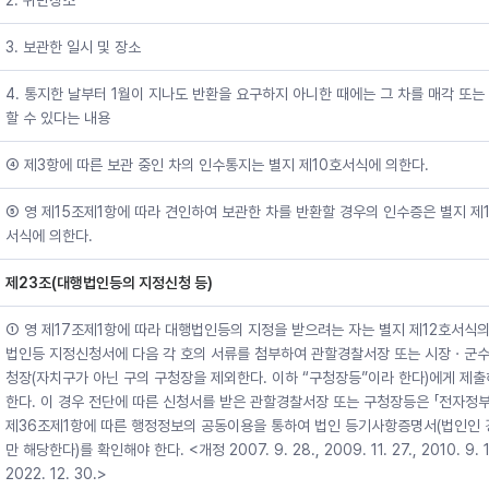
2. 위반장소
3. 보관한 일시 및 장소
4. 통지한 날부터 1월이 지나도 반환을 요구하지 아니한 때에는 그 차를 매각 또는
할 수 있다는 내용
④ 제3항에 따른 보관 중인 차의 인수통지는 별지 제10호서식에 의한다.
⑤ 영 제15조제1항에 따라 견인하여 보관한 차를 반환할 경우의 인수증은 별지 제1
서식에 의한다.
제23조(대행법인등의 지정신청 등)
① 영 제17조제1항에 따라 대행법인등의 지정을 받으려는 자는 별지 제12호서식의
법인등 지정신청서에 다음 각 호의 서류를 첨부하여 관할경찰서장 또는 시장ㆍ군
청장(자치구가 아닌 구의 구청장을 제외한다. 이하 “구청장등”이라 한다)에게 제
한다. 이 경우 전단에 따른 신청서를 받은 관할경찰서장 또는 구청장등은 「전자정부
제36조제1항에 따른 행정정보의 공동이용을 통하여 법인 등기사항증명서(법인인 
만 해당한다)를 확인해야 한다. <개정 2007. 9. 28., 2009. 11. 27., 2010. 9. 1
2022. 12. 30.>