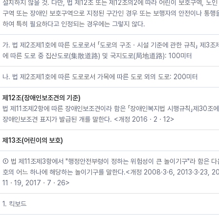
설치하지 않을 것. 다만, 법 제12조 또는 제12조의2에 따라 어린이 보호구역, 노인
구역 또는 장애인 보호구역으로 지정된 구간인 경우 또는 보행자의 안전이나 통행
하여 특히 필요하다고 인정되는 경우에는 그렇지 않다.
가. 법 제2조제1호에 따른 도로로서 「도로의 구조ㆍ시설 기준에 관한 규칙」 제3조
에 따른 도로 중 집산도로(集散道路) 및 국지도로(局地道路): 100미터
나. 법 제2조제1호에 따른 도로로서 가목에 따른 도로 외의 도로: 200미터
제12조(장애인보조견의 기준)
법 제11조제2항에 따른 장애인보조견이라 함은 「장애인복지법 시행규칙」제30조에
장애인보조견 표지가 발급된 개를 말한다. <개정 2016ㆍ2ㆍ12>
제13조(어린이의 보호)
① 법 제11조제3항에서 "행정안전부령이 정하는 위험성이 큰 놀이기구"라 함은 다
호의 어느 하나에 해당하는 놀이기구를 말한다.<개정 2008·3·6, 2013·3·23, 2
11ㆍ19, 2017ㆍ7ㆍ26>
1. 킥보드