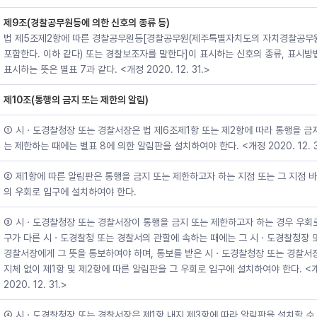
제9조(경찰공무원등에 의한 신호의 종류 등)
법 제5조제2항에 따른 경찰공무원등[경찰공무원(제주특별자치도의 자치경찰공무
포함한다. 이하 같다) 또는 경찰보조자를 말한다]이 표시하는 신호의 종류, 표시방
표시하는 뜻은 별표 7과 같다. <개정 2020. 12. 31.>
제10조(통행의 금지 또는 제한의 알림)
① 시ㆍ도경찰청장 또는 경찰서장은 법 제6조제1항 또는 제2항에 따라 통행을 금
는 제한하는 때에는 별표 8에 의한 알림판을 설치하여야 한다. <개정 2020. 12. 3
② 제1항에 따른 알림판은 통행을 금지 또는 제한하고자 하는 지점 또는 그 지점 바
의 우회로 입구에 설치하여야 한다.
③ 시ㆍ도경찰청장 또는 경찰서장이 통행을 금지 또는 제한하고자 하는 경우 우회
구가 다른 시ㆍ도경찰청 또는 경찰서의 관할에 속하는 때에는 그 시ㆍ도경찰청장 
경찰서장에게 그 뜻을 통보하여야 하며, 통보를 받은 시ㆍ도경찰청장 또는 경찰서
지체 없이 제1항 및 제2항에 따른 알림판을 그 우회로 입구에 설치하여야 한다. <
2020. 12. 31.>
④ 시ㆍ도경찰청장 또는 경찰서장은 제1항 내지 제3항에 따라 알림판을 설치할 수