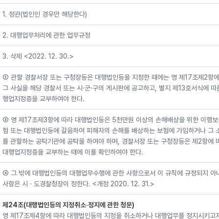
1. 정관(법인인 경우만 해당한다)
2. 대행업무처리에 관한 업무규정
3. 삭제 <2022. 12. 30.>
② 관할 경찰서장 또는 구청장등은 대행법인등을 지정한 때에는 영 제17조제2항에
그 사실을 해당 경찰서 또는 시·군·구의 게시판에 공고하고, 별지 제13호서식에 따
행업지정증을 교부하여야 한다.
③ 영 제17조제3항에 따라 대행법인등은 5천만원 이상의 손해배상을 위한 이행
험 또는 대행법인등에 갈음하여 피해자의 손해를 배상하는 보험에 가입하거나 그 
를 관할하는 공탁기관에 공탁을 하여야 하며, 경찰서장 또는 구청장등은 제2항에 
대행업지정증을 교부하는 때에 이를 확인하여야 한다.
④ 그 밖에 대행법인등의 대행업무수행에 관한 사항으로서 이 규칙에 규정되지 아
사항은 시ㆍ도경찰청장이 정한다. <개정 2020. 12. 31.>
제24조(대행법인등의 지정취소·정지에 관한 청문)
영 제17조제4항에 따라 대행법인등의 지정을 취소하거나 대행업무를 정지시키고