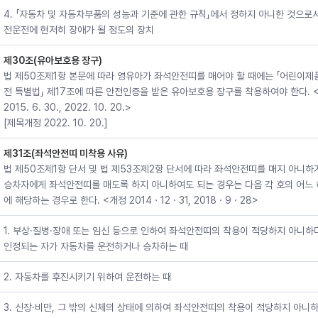
4. 「자동차 및 자동차부품의 성능과 기준에 관한 규칙」에서 정하지 아니한 것으로
전운전에 현저히 장애가 될 정도의 장치
제30조(유아보호용 장구)
법 제50조제1항 본문에 따라 영유아가 좌석안전띠를 매어야 할 때에는 「어린이제
전 특별법」 제17조에 따른 안전인증을 받은 유아보호용 장구를 착용하여야 한다. 
2015. 6. 30., 2022. 10. 20.>
[제목개정 2022. 10. 20.]
제31조(좌석안전띠 미착용 사유)
법 제50조제1항 단서 및 법 제53조제2항 단서에 따라 좌석안전띠를 매지 아니하
승차자에게 좌석안전띠를 매도록 하지 아니하여도 되는 경우는 다음 각 호의 어느
에 해당하는 경우로 한다. <개정 2014ㆍ12ㆍ31, 2018ㆍ9ㆍ28>
1. 부상·질병·장애 또는 임신 등으로 인하여 좌석안전띠의 착용이 적당하지 아니하
인정되는 자가 자동차를 운전하거나 승차하는 때
2. 자동차를 후진시키기 위하여 운전하는 때
3. 신장·비만, 그 밖의 신체의 상태에 의하여 좌석안전띠의 착용이 적당하지 아니