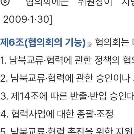
⑥
협의회에는 위원장이 지명
2009·1·30]
제6조(협의회의 기능)
협의회는 
1. 남북교류·협력에 관한 정책의 
2. 남북교류·협력에 관한 승인이나
3. 제14조에 따른 반출·반입 승
4. 협력사업에 대한 총괄·조정
5. 남북교류·협력 촉진을 위한 지원