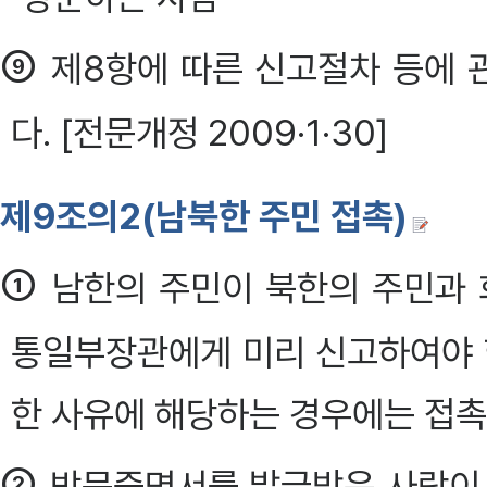
⑨
제8항에 따른 신고절차 등에 
다. [전문개정 2009·1·30]
제9조의2(남북한 주민 접촉)
①
남한의 주민이 북한의 주민과 
통일부장관에게 미리 신고하여야 
한 사유에 해당하는 경우에는 접촉
②
방문증명서를 발급받은 사람이 