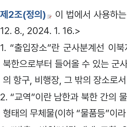
제2조(정의)
이 법에서 사용하는 
12. 8., 2024. 1. 16.>
1. “출입장소”란 군사분계선 이북
북한으로부터 들어올 수 있는 군사
의 항구, 비행장, 그 밖의 장소로
2. “교역”이란 남한과 북한 간의
형태의 무체물(이하 “물품등”이라