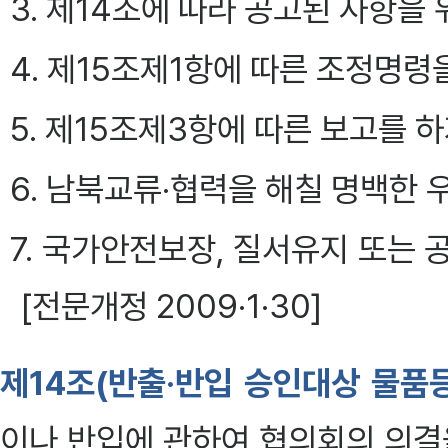
3. 제14조에 따라 공고된 사항을
4. 제15조제1항에 따른 조정명령
5. 제15조제3항에 따른 보고를
6. 남북교류·협력을 해칠 명백한 
7. 국가안전보장, 질서유지 또는
[전문개정 2009·1·30]
제14조(반출·반입 승인대상 물품
이나 반입에 관하여 협의회의 의결