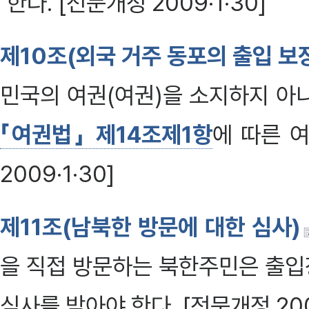
한다. [전문개정 2009·1·30]
제10조(외국 거주 동포의 출입 보
민국의 여권(여권)을 소지하지 아
「여권법」 제14조제1항
에 따른 
2009·1·30]
제11조(남북한 방문에 대한 심사)
을 직접 방문하는 북한주민은 출입
심사를 받아야 한다. [전문개정 2009