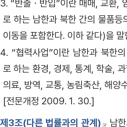
3. “반출ㆍ반입”이란 매매, 교환,
로 하는 남한과 북한 간의 물품등
이동을 포함한다. 이하 같다)을 말
4. “협력사업”이란 남한과 북한
로 하는 환경, 경제, 통계, 학술, 
의료, 방역, 교통, 농림축산, 해양
[전문개정 2009. 1. 30.]
제3조(다른 법률과의 관계)
남한