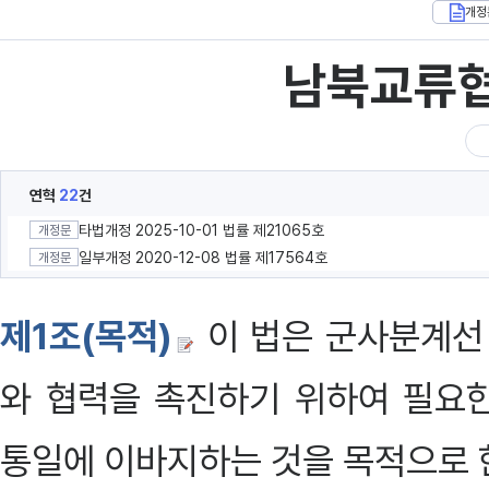
개정
남북교류협
연혁
22
건
타법개정 2025-10-01 법률 제21065호
개정문
일부개정 2020-12-08 법률 제17564호
개정문
제1조(목적)
이 법은 군사분계선
와 협력을 촉진하기 위하여 필요
통일에 이바지하는 것을 목적으로 한다