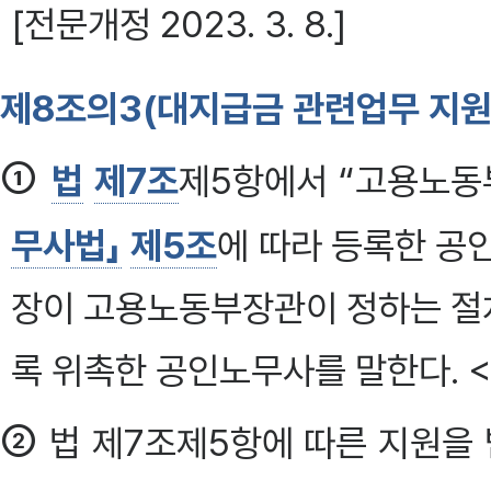
[전문개정 2023. 3. 8.]
제8조의3(대지급금 관련업무 지원
①
법
제7조
제5항에서 “고용노동
무사법」
제5조
에 따라 등록한 
장이 고용노동부장관이 정하는 절
록 위촉한 공인노무사를 말한다. <개정 20
②
법 제7조제5항에 따른 지원을