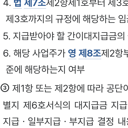
4.
법
제7조
제2항제1호부터 제3
제3호까지의 규정에 해당하는 임
5. 지급받아야 할 간이대지급금의
6. 해당 사업주가
영
제8조
제2항
준에 해당하는지 여부
③
제1항 또는 제2항에 따라 공단
별지 제6호서식의 대지급금 지
지급ㆍ일부지급ㆍ부지급 결정 내