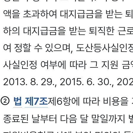
액을 초과하여 대지급금을 받는 퇴
하의 대지급금을 받는 퇴직한 근
여 정할 수 있으며, 도산등사실인
사실인정 여부에 따라 그 지원 금
2013. 8. 29., 2015. 6. 30., 202
②
법
제7조
제6항에 따라 비용을
종료된 날부터 다음 달 말일까지