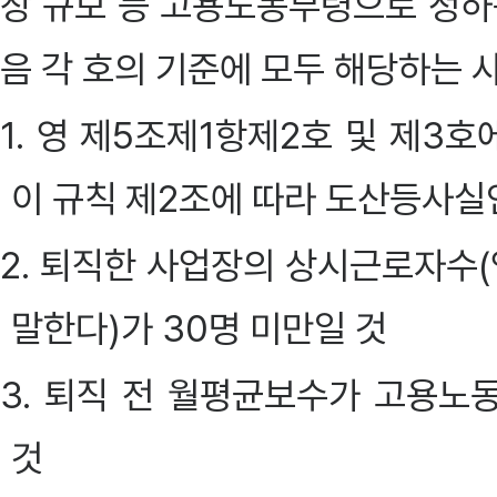
장 규모 등 고용노동부령으로 정하
음 각 호의 기준에 모두 해당하는 
1. 영 제5조제1항제2호 및 제3
이 규칙 제2조에 따라 도산등사실
2. 퇴직한 사업장의 상시근로자수(
말한다)가 30명 미만일 것
3. 퇴직 전 월평균보수가 고용노
것