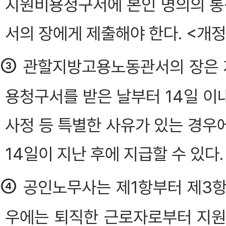
지원비용청구서에 본인 명의의 
서의 장에게 제출해야 한다. <개정 2015
③
관할지방고용노동관서의 장은 
용청구서를 받은 날부터 14일 이내
사정 등 특별한 사유가 있는 경우
14일이 지난 후에 지급할 수 있다. <개
④
공인노무사는 제1항부터 제3항
우에는 퇴직한 근로자로부터 지원에