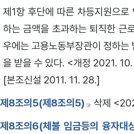
제1항 후단에 따른 차등지원으로
하는 금액을 초과하는 퇴직한 근
우에는 고용노동부장관이 정하는 
을 받을 수 있다. <개정 2021. 10. 
[본조신설 2011. 11. 28.]
제8조의5(제8조의5)
삭제 <2024
제8조의6(체불 임금등의 융자대