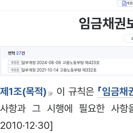
개정
임금채권
연혁
27
건
일부개정 2024-08-06 고용노동부령 제423호
개정문
일부개정 2021-10-14 고용노동부령 제332호
개정문
제1조(목적)
이 규칙은
「임금채
사항과 그 시행에 필요한 사항을
2010·12·30]