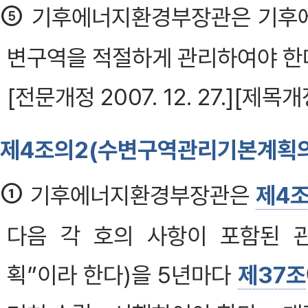
⑤
기후에너지환경부장관은 기후에
변구역을 적절하게 관리하여야 한다. <
[전문개정 2007. 12. 27.][제목개정 
제4조의2(수변구역관리기본계획의
①
기후에너지환경부장관은
제4
다음 각 호의 사항이 포함된 
획”이라 한다)을 5년마다
제37조