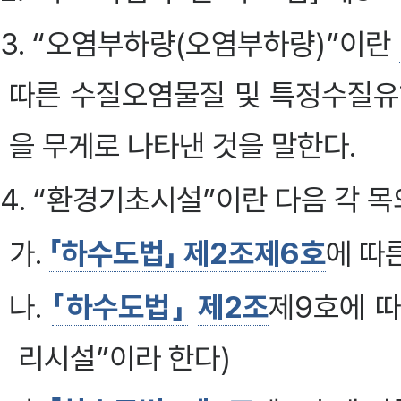
3. “오염부하량(오염부하량)”이란
따른 수질오염물질 및 특정수질유
을 무게로 나타낸 것을 말한다.
4. “환경기초시설”이란 다음 각 목
가.
「하수도법」 제2조제6호
에 따
나.
「하수도법」
제2조
제9호에 
리시설”이라 한다)