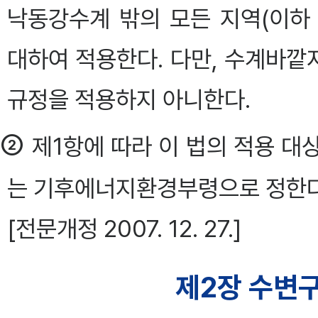
낙동강수계 밖의 모든 지역(이하
대하여 적용한다. 다만, 수계바
규정을 적용하지 아니한다.
②
제1항에 따라 이 법의 적용 대
는 기후에너지환경부령으로 정한다. <개
[전문개정 2007. 12. 27.]
제2장 수변구