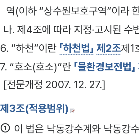
역(이하 “상수원보호구역”이라 한
나. 제4조에 따라 지정·고시된 수
6. “하천”이란
「하천법」
제2조
제1
7. “호소(호소)”란
「물환경보전법」
[전문개정 2007. 12. 27.]
제3조(적용범위)
①
이 법은 낙동강수계와 낙동강수