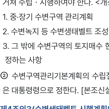
거쳐 수립ㆍ시행하여야 한다. <개정 20
1. 중·장기 수변구역 관리계획
2. 수변녹지 등 수변생태벨트 조
3. 그 밖에 수변구역의 토지매수
정하는 사항
②
수변구역관리기본계획의 수립절
은 대통령령으로 정한다. [본조신설 2