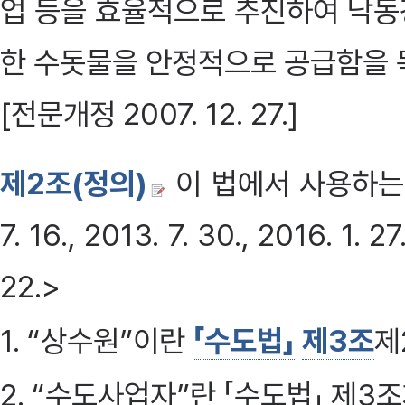
업 등을 효율적으로 추진하여 낙동
한 수돗물을 안정적으로 공급함을 목적으
[전문개정 2007. 12. 27.]
제2조(정의)
이 법에서 사용하는 
7. 16., 2013. 7. 30., 2016. 1. 27
22.>
1. “상수원”이란
「수도법」
제3조
제
2. “수도사업자”란 「수도법」 제