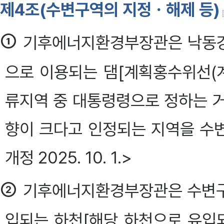
제4조(수변구역의 지정ㆍ해제 등)
①
기후에너지환경부장관은 낙동강
으로 이용되는 댐[계획홍수위선(
류지역 중 대통령령으로 정하는 
향이 크다고 인정되는 지역을 수
개정 2025. 10. 1.>
②
기후에너지환경부장관은 수변구역
입되는 하천[해당 하천으로 유입