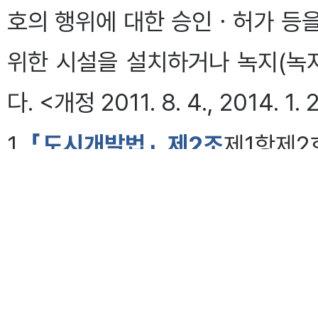
호의 행위에 대한 승인ㆍ허가 등
위한 시설을 설치하거나 녹지(녹
다. <개정 2011. 8. 4., 2014. 1. 2
1.
「도시개발법」
제2조
제1항제2
사업”이라 한다)의 시행
2.
「산업입지 및 개발에 관한 법률
업단지”라 한다)의 개발
3.
「관광진흥법」 제2조제6호 및 