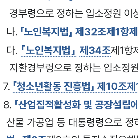
경부령으로 정하는 입소정원 이
나.
「노인복지법」 제32조제1항
다.
「노인복지법」
제34조
제1항
지환경부령으로 정하는 입소정원
7.
「청소년활동 진흥법」 제10조제
8.
「산업집적활성화 및 공장설립에
산물 가공업 등 대통령령으로 정