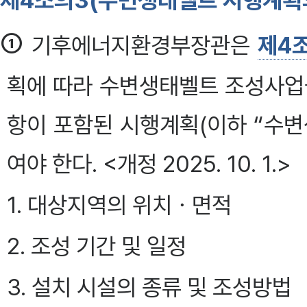
제4조의3(수변생태벨트 시행계획
①
기후에너지환경부장관은
제4
획에 따라 수변생태벨트 조성사업
항이 포함된 시행계획(이하 “수
여야 한다. <개정 2025. 10. 1.>
1. 대상지역의 위치ㆍ면적
2. 조성 기간 및 일정
3. 설치 시설의 종류 및 조성방법