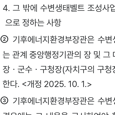
4. 그 밖에 수변생태벨트 조성
으로 정하는 사항
②
기후에너지환경부장관은 수변생
는 관계 중앙행정기관의 장 및 그
장ㆍ군수ㆍ구청장(자치구의 구청장
한다. <개정 2025. 10. 1.>
③
기후에너지환경부장관은 수변생