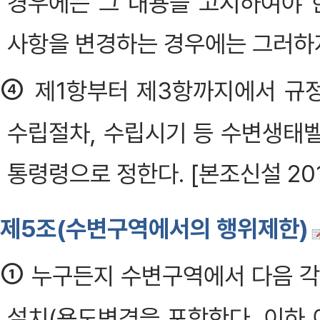
경우에는 그 내용을 고시하여야 
사항을 변경하는 경우에는 그러하지 아니
④
제1항부터 제3항까지에서 규
수립절차, 수립시기 등 수변생태
통령령으로 정한다. [본조신설 20
제5조(수변구역에서의 행위제한)
①
누구든지 수변구역에서 다음 각
설치(용도변경을 포함한다. 이하 