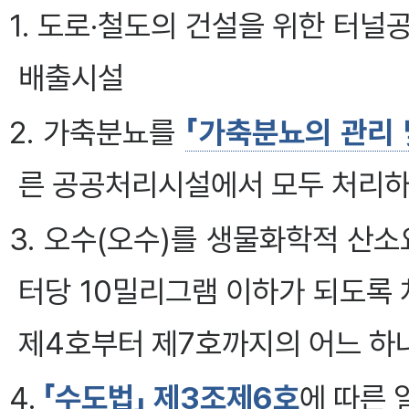
1. 도로·철도의 건설을 위한 터
배출시설
2. 가축분뇨를
「가축분뇨의 관리 
른 공공처리시설에서 모두 처리
3. 오수(오수)를 생물화학적 산
터당 10밀리그램 이하가 되도록 
제4호부터 제7호까지의 어느 하
4.
「수도법」 제3조제6호
에 따른