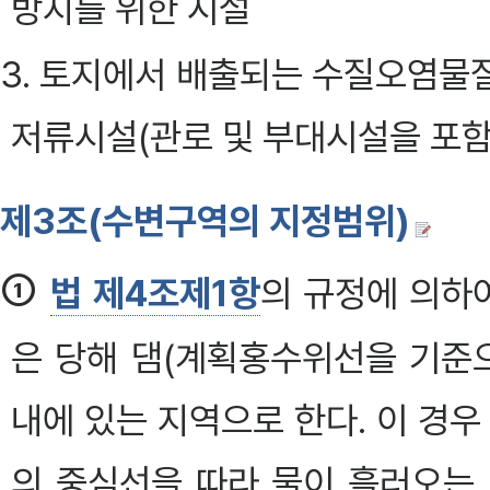
방지를 위한 시설
3. 토지에서 배출되는 수질오염물
저류시설(관로 및 부대시설을 포함
제3조(수변구역의 지정범위)
①
법 제4조제1항
의 규정에 의하
은 당해 댐(계획홍수위선을 기준
내에 있는 지역으로 한다. 이 경우
의 중심선을 따라 물이 흘러오는 