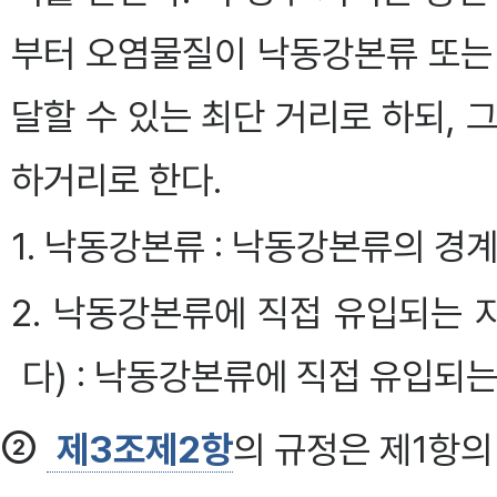
부터 오염물질이 낙동강본류 또는
달할 수 있는 최단 거리로 하되, 
하거리로 한다.
1. 낙동강본류 : 낙동강본류의 경
2. 낙동강본류에 직접 유입되는 
다) : 낙동강본류에 직접 유입되
②
제3조제2항
의 규정은 제1항의