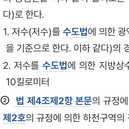
다)로 한다.
1. 저수(저수)를
수도법
에 의한 
을 기준으로 한다. 이하 같다)의 
2. 저수를
수도법
에 의한 지방상
10킬로미터
②
법 제4조제2항 본문
의 규정에
제2호
의 규정에 의한 하천구역의 