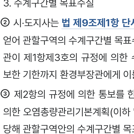
3. 수계구간별 목표수질
②
시·도지사는
법 제9조제1항 단
얻어 관할구역의 수계구간별 목표
관이 제1항제3호의 규정에 의한
보한 기한까지 환경부장관에게 이
③
제2항의 규정에 의한 통보를 
의한 오염총량관리기본계획(이하 
당해 관할구역안의 수계구간별 목