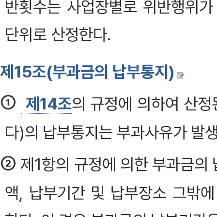
반횟수는 사업장별로 위반행위가 
단위로 산정한다.
제15조(부과금의 납부통지)
①
제14조
의 규정에 의하여 산정
다)의 납부통지는 부과사유가 발생
②
제1항의 규정에 의한 부과금의
액, 납부기간 및 납부장소 그밖