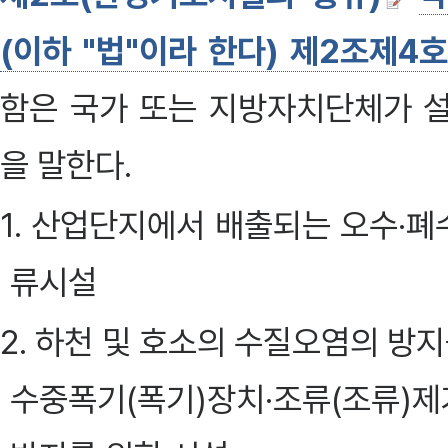
(이하 "법"이라 한다) 제2조제4
함은 국가 또는 지방자치단체가 설
을 말한다.
1. 산업단지에서 배출되는 오수·폐
류시설
2. 하천 및 호소의 수질오염의 방
수중폭기(폭기)장치·조류(조류)