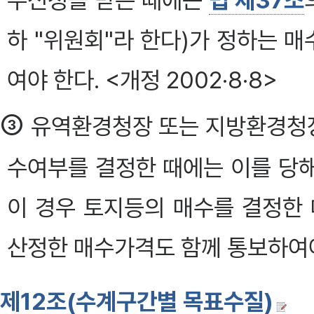
수신청을 받은 때에는
법 제37조
하 "위원회"라 한다)가 정하는 
여야 한다. <개정 2002·8·8>
③
유역환경청장 또는 지방환경청장
수여부를 결정한 때에는 이를 당
이 경우 토지등의 매수를 결정한
산정한 매수가격도 함께 통보하여야 한
제12조(수계구간별 목표수질)