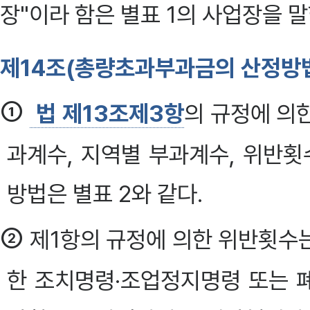
장"이라 함은 별표 1의 사업장을 말
제14조(총량초과부과금의 산정방법
①
법 제13조제3항
의 규정에 의
과계수, 지역별 부과계수, 위반
방법은 별표 2와 같다.
②
제1항의 규정에 의한 위반횟수
한 조치명령·조업정지명령 또는 폐