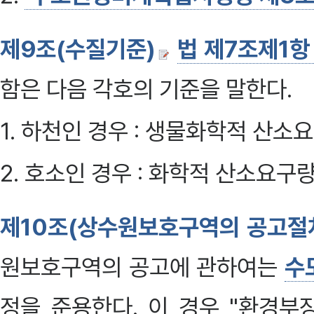
제9조(수질기준)
법 제7조제1항
함은 다음 각호의 기준을 말한다.
1. 하천인 경우 : 생물화학적 산소
2. 호소인 경우 : 화학적 산소요구
제10조(상수원보호구역의 공고절
원보호구역의 공고에 관하여는
수
정을 준용한다. 이 경우 "환경부장