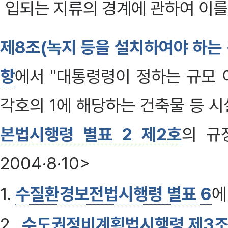
입되는 지류의 경계에 관하여 이를
제8조(녹지 등을 설치하여야 하는 
항
에서 "대통령령이 정하는 규모 
각호의 1에 해당하는 건축물 등 
본법시행령 별표 2 제2호
의 규
2004·8·10>
1.
수질환경보전법시행령 별표 6
에
2.
수도권정비계획법시행령 제3