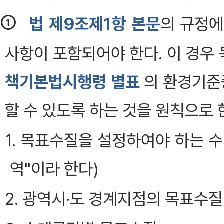
①
법 제9조제1항 본문
의 규정에
사항이 포함되어야 한다. 이 경우
책기본법시행령 별표
의 환경기준
할 수 있도록 하는 것을 원칙으로 
1. 목표수질을 설정하여야 하는 수
역"이라 한다)
2. 광역시·도 경계지점의 목표수질