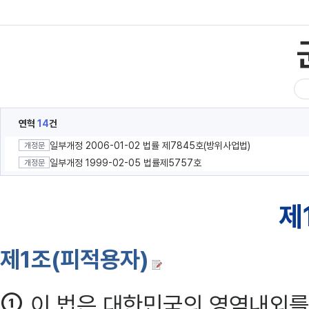
연혁
14
건
일부개정 2006-01-02 법률 제7845호(방위사업법)
개정문
일부개정 1999-02-05 법률제5757호
개정문
제
제1조(피적용자)
①
이 법은 대한민국의 영역내외를