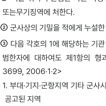
또는무기징역에 처한다.
②
군사상의 기밀을 적에게 누설한 
③
다음 각호의 1에 해당하는 기관
범한자에 대하여도 제1항의 형과 같다
3699, 2006·1·2>
1. 부대·기지·군항지역 기타 군
공고된 지역