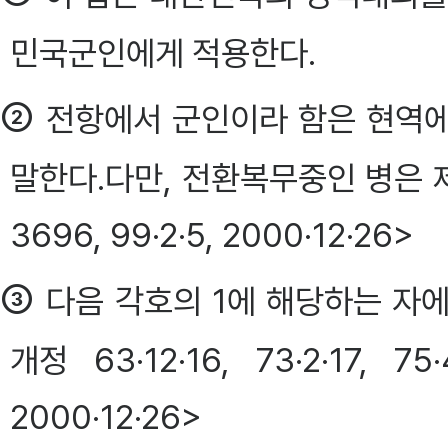
민국군인에게 적용한다.
②
전항에서 군인이라 함은 현역에 
말한다.다만, 전환복무중인 병은 제외한다
3696, 99·2·5, 2000·12·26>
③
다음 각호의 1에 해당하는 자에
개정 63·12·16, 73·2·17, 75·
2000·12·26>