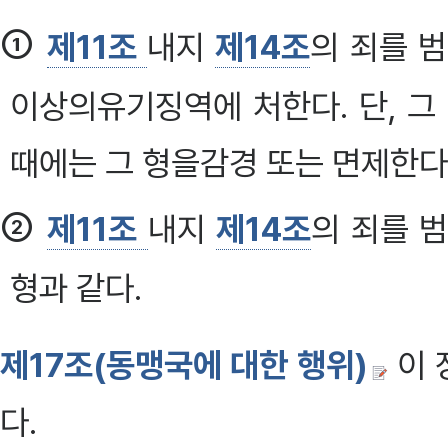
①
제11조
내지
제14조
의 죄를 
이상의유기징역에 처한다. 단, 그
때에는 그 형을감경 또는 면제한다
②
제11조
내지
제14조
의 죄를 
형과 같다.
제17조(동맹국에 대한 행위)
이 
다.