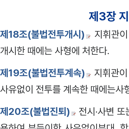
제3장 
제18조(불법전투개시)
지휘관이 
개시한 때에는 사형에 처한다.
제19조(불법전투계속)
지휘관이 
사유없이 전투를 계속한 때에는사형
제20조(불법진퇴)
전시·사변 또
용하여 부득이한 사유없이부대, 함