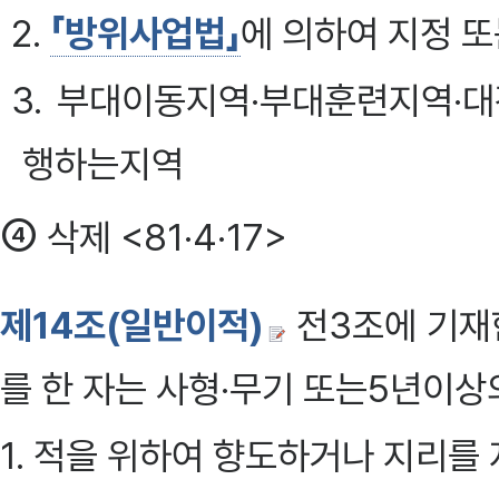
2.
「방위사업법」
에 의하여 지정 
3. 부대이동지역·부대훈련지역·
행하는지역
④
삭제 <81·4·17>
제14조(일반이적)
전3조에 기재한
를 한 자는 사형·무기 또는5년이상
1. 적을 위하여 향도하거나 지리를