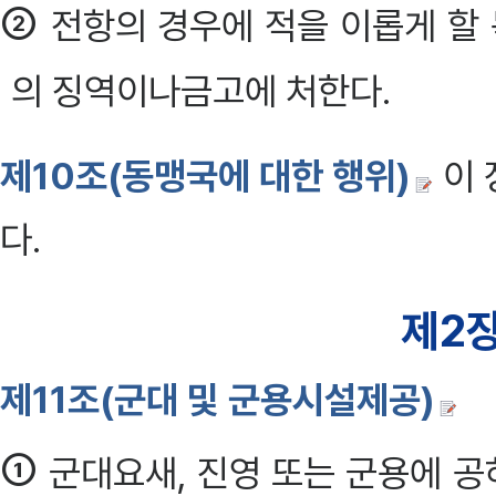
②
전항의 경우에 적을 이롭게 할
의 징역이나금고에 처한다.
제10조(동맹국에 대한 행위)
이 
다.
제2장
제11조(군대 및 군용시설제공)
①
군대요새, 진영 또는 군용에 공