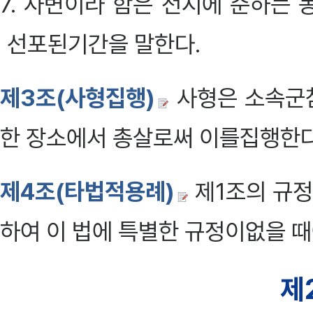
7. 사변이라 함은 전시에 준하는
선포된기간을 말한다.
제3조(사형집행)
사형은 소속군
한 장소에서 총살로써 이를집행한다. 
제4조(타법적용례)
제1조의 규정
하여 이 법에 특별한 규정이없을 때
제