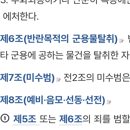
에처한다.
제6조(반란목적의 군용물탈취)
타 군용에 공하는 물건을 탈취한 
제7조(미수범)
전2조의 미수범은
제8조(예비·음모·선동·선전)
①
제5조
또는
제6조
의 죄를 범