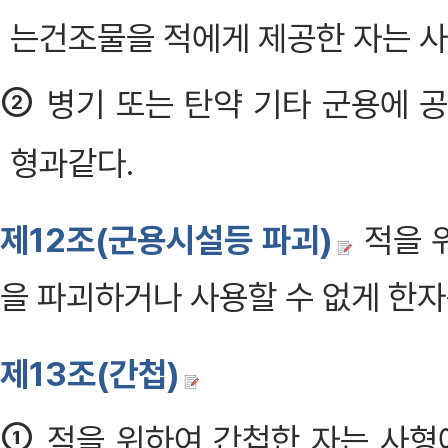
는건조물을 적에게 제공한 자는 사
②
병기 또는 탄약 기타 군용에 
형과같다.
제12조(군용시설등 파괴)
적을 
을 파괴하거나 사용할 수 없게 한자
제13조(간첩)
①
적을 위하여 간첩한 자는 사형