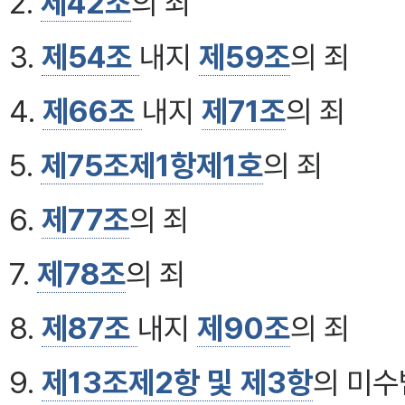
2.
제42조
의 죄
3.
제54조
내지
제59조
의 죄
4.
제66조
내지
제71조
의 죄
5.
제75조제1항제1호
의 죄
6.
제77조
의 죄
7.
제78조
의 죄
8.
제87조
내지
제90조
의 죄
9.
제13조제2항 및 제3항
의 미수