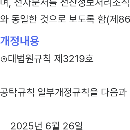
며, 전자문서를 전산정보처리조직
와 동일한 것으로 보도록 함(제86
개정내용
⊙대법원규칙 제3219호
공탁규칙 일부개정규칙을 다음과 
2025년 6월 26일